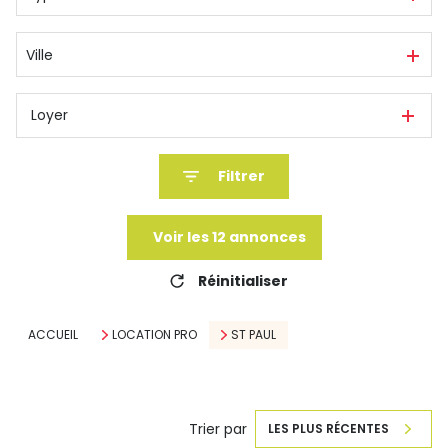
Ville
Loyer
Filtrer
Voir les
12
annonces
Réinitialiser
ACCUEIL
LOCATION PRO
ST PAUL
Trier par
LES PLUS RÉCENTES