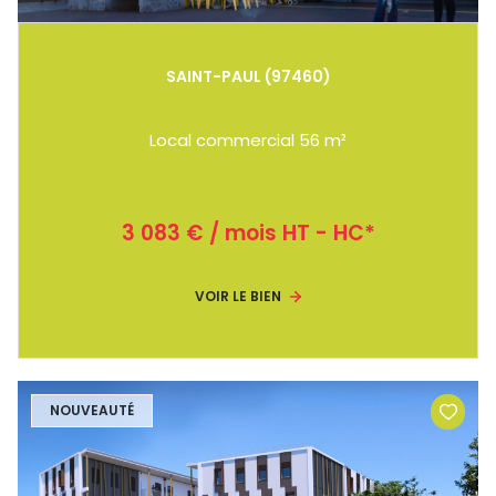
SAINT-PAUL (97460)
Local commercial 56 m²
3 083 € / mois HT - HC*
VOIR LE BIEN
NOUVEAUTÉ