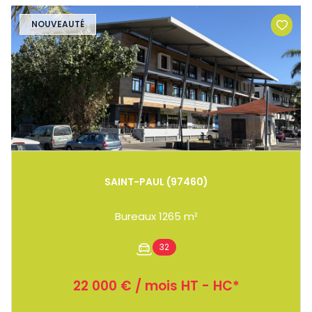
NOUVEAUTÉ
SAINT-PAUL (97460)
Bureaux 1265 m²
32
22 000 € / mois HT - HC*