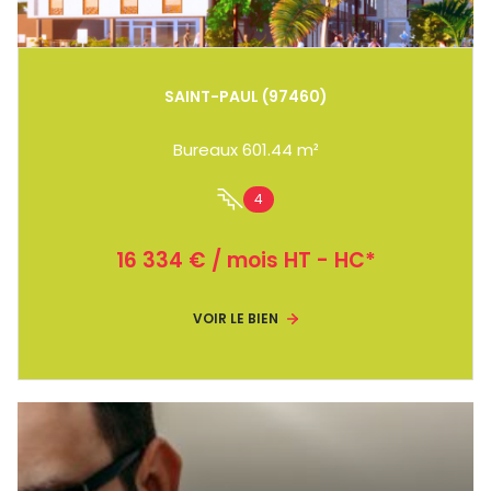
SAINT-PAUL (97460)
Bureaux 601.44 m²
4
16 334 € / mois HT - HC*
VOIR LE BIEN