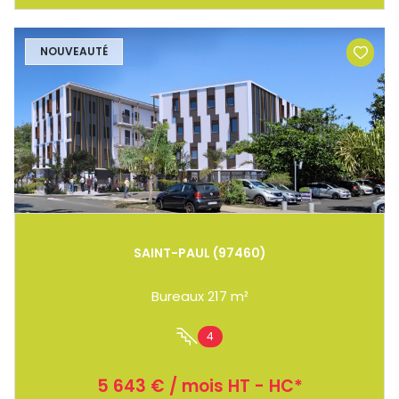
NOUVEAUTÉ
SAINT-PAUL (97460)
Bureaux 217 m²
4
5 643 € / mois HT - HC*