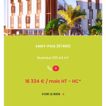
SAINT-PAUL (97460)
Bureaux 601.44 m²
4
16 334 € / mois HT - HC*
VOIR LE BIEN