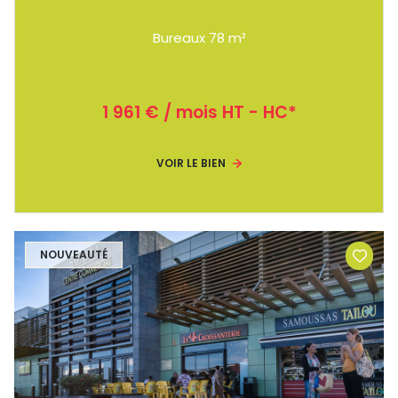
Bureaux 78 m²
1 961 € / mois HT - HC*
VOIR LE BIEN
NOUVEAUTÉ