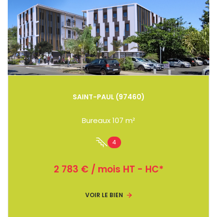
SAINT-PAUL (97460)
Bureaux 107 m²
4
2 783 € / mois HT - HC*
VOIR LE BIEN