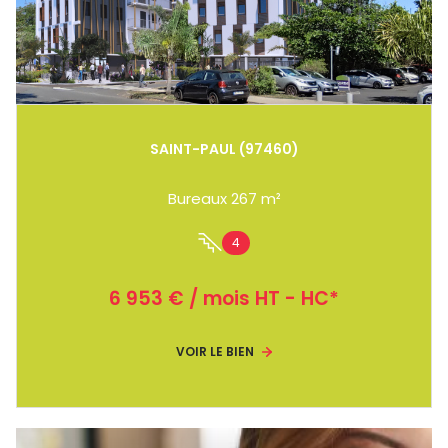
SAINT-PAUL (97460)
Bureaux 267 m²
4
6 953 € / mois HT - HC*
VOIR LE BIEN