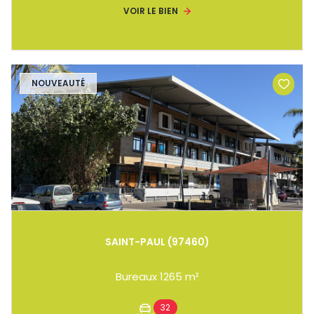
VOIR LE BIEN
NOUVEAUTÉ
SAINT-PAUL (97460)
Bureaux 1265 m²
32