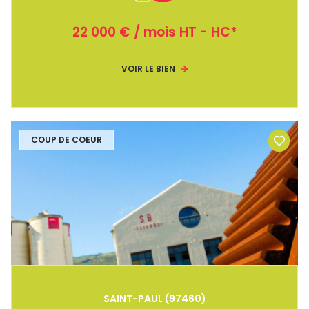
22 000 € / mois HT - HC*
VOIR LE BIEN
COUP DE COEUR
SAINT-PAUL (97460)