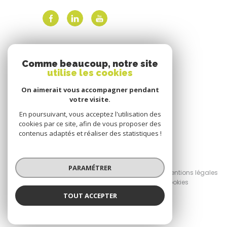
ADHÉRENTS
Comme beaucoup, notre site
utilise les cookies
Nous adhérons
On aimerait vous accompagner pendant
votre visite.
En poursuivant, vous acceptez l'utilisation des
cookies par ce site, afin de vous proposer des
contenus adaptés et réaliser des statistiques !
© 2026 | Tous droits réservés
PARAMÉTRER
Nos honoraires
Nos partenaires
Mentions légales
Admin
Politique RGPD
Cookies
TOUT ACCEPTER
Réalisé par :