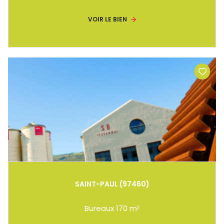
VOIR LE BIEN
SAINT-PAUL (97460)
Bureaux 170 m²