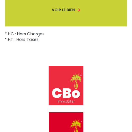
VOIR LE BIEN
* HC : Hors Charges
* HT : Hors Taxes