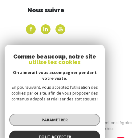
Nous suivre
ADHÉRENTS
Comme beaucoup, notre site
utilise les cookies
Nous adhérons
On aimerait vous accompagner pendant
votre visite.
En poursuivant, vous acceptez l'utilisation des
cookies par ce site, afin de vous proposer des
contenus adaptés et réaliser des statistiques !
© 2026 | Tous droits réservés
PARAMÉTRER
Nos honoraires
Nos partenaires
Mentions légales
Admin
Politique RGPD
Cookies
TOUT ACCEPTER