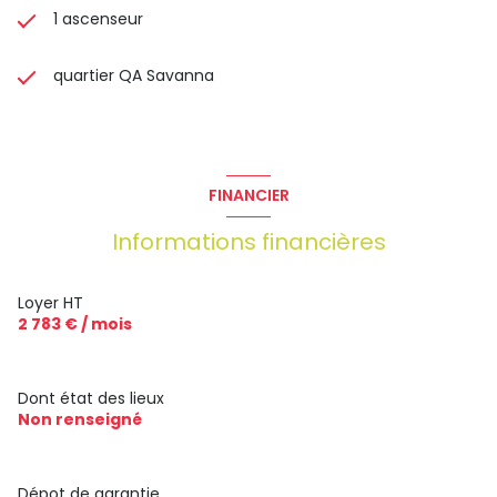
1 ascenseur
quartier QA Savanna
FINANCIER
Informations financières
Loyer HT
2 783 € / mois
Dont état des lieux
Non renseigné
Dépot de garantie