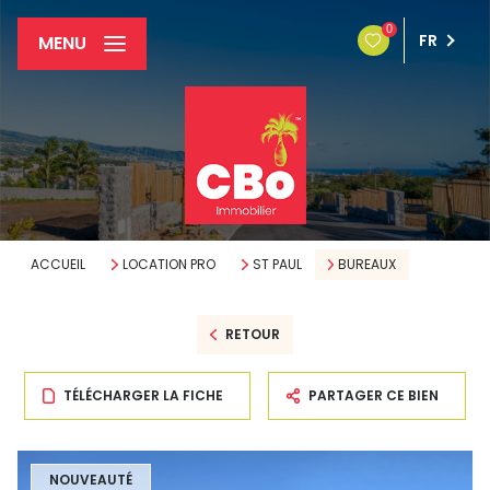
0
FR
MENU
ACCUEIL
LOCATION PRO
ST PAUL
BUREAUX
RETOUR
TÉLÉCHARGER LA FICHE
PARTAGER CE BIEN
NOUVEAUTÉ