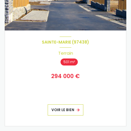
SAINTE-MARIE (97438)
Terrain
501 m²
294 000 €
VOIR LE BIEN