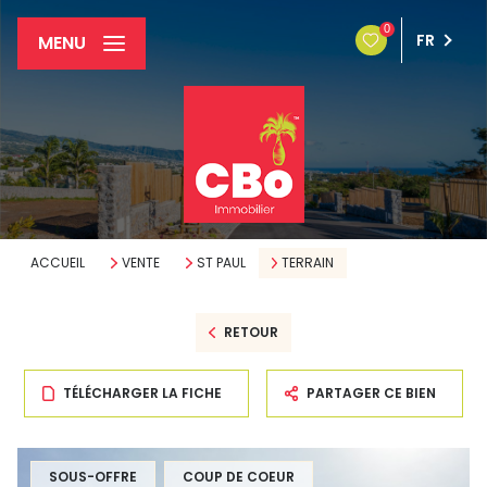
0
FR
MENU
ACCUEIL
VENTE
ST PAUL
TERRAIN
RETOUR
TÉLÉCHARGER LA FICHE
PARTAGER CE BIEN
SOUS-OFFRE
COUP DE COEUR