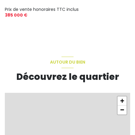
Prix de vente honoraires TTC inclus
385 000 €
AUTOUR DU BIEN
Découvrez le quartier
+
−