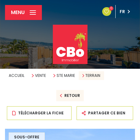
0
FR
MENU
ACCUEIL
VENTE
STE MARIE
TERRAIN
RETOUR
TÉLÉCHARGER LA FICHE
PARTAGER CE BIEN
SOUS-OFFRE