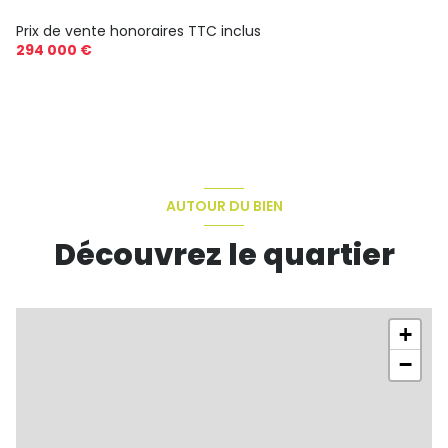
Prix de vente honoraires TTC inclus
294 000 €
AUTOUR DU BIEN
Découvrez le quartier
+
−