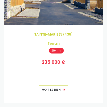
SAINTE-MARIE (97438)
Terrain
394 m²
235 000 €
VOIR LE BIEN