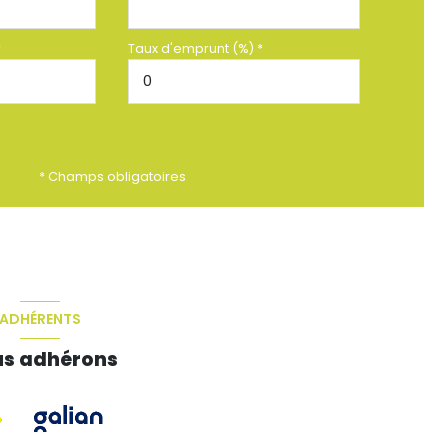
*
Taux d'emprunt (%) *
* Champs obligatoires
ADHÉRENTS
s adhérons