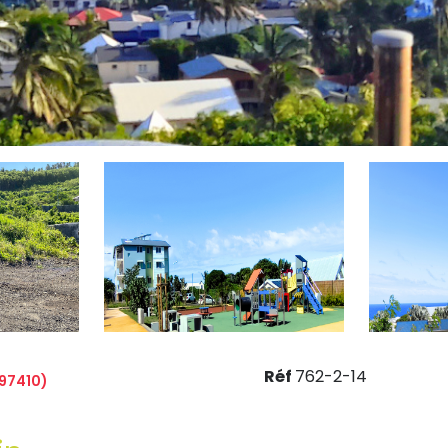
Réf
762-2-14
(97410)