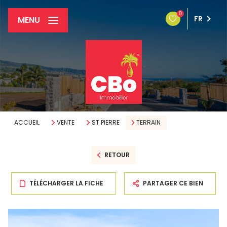
0
FR
MENU
ACCUEIL
VENTE
ST PIERRE
TERRAIN
RETOUR
TÉLÉCHARGER LA FICHE
PARTAGER CE BIEN