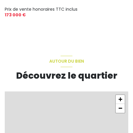
Prix de vente honoraires TTC inclus
173 000 €
AUTOUR DU BIEN
Découvrez le quartier
+
−