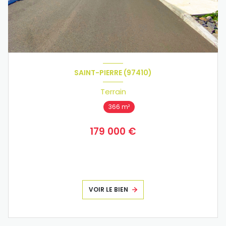
SAINT-PIERRE (97410)
Terrain
366 m²
179 000 €
VOIR LE BIEN