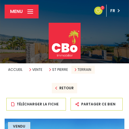
0
FR
MENU
ACCUEIL
VENTE
ST PIERRE
TERRAIN
RETOUR
TÉLÉCHARGER LA FICHE
PARTAGER CE BIEN
VENDU