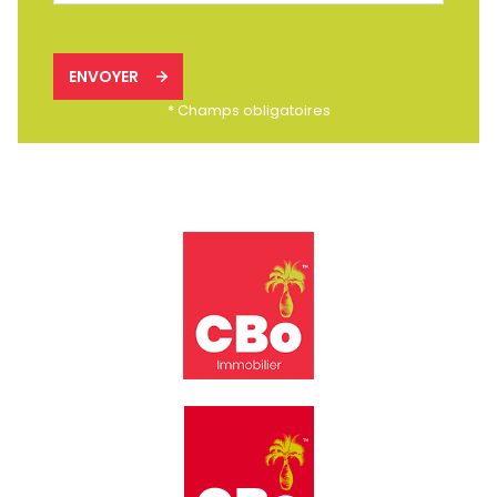
ENVOYER
* Champs obligatoires