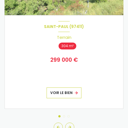
SAINT-PAUL (97411)
Terrain
304 m²
299 000 €
VOIR LE BIEN