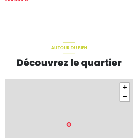
AUTOUR DU BIEN
Découvrez le quartier
+
−