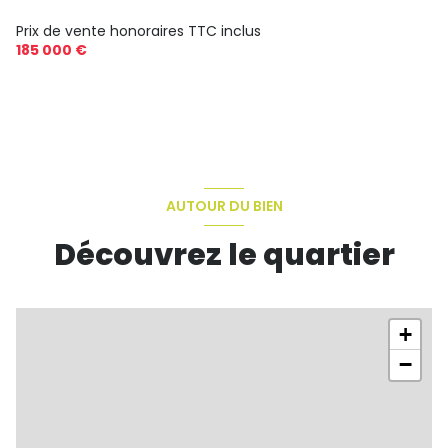
Prix de vente honoraires TTC inclus
185 000 €
AUTOUR DU BIEN
Découvrez le quartier
+
−