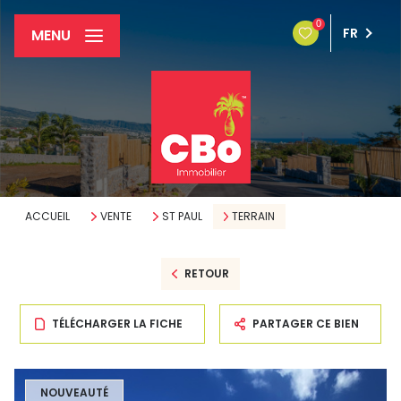
0
FR
MENU
ACCUEIL
VENTE
ST PAUL
TERRAIN
RETOUR
TÉLÉCHARGER LA FICHE
PARTAGER CE BIEN
NOUVEAUTÉ