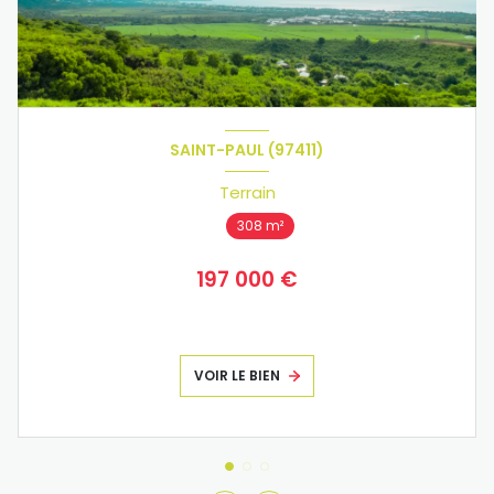
SAINT-PAUL (97411)
Terrain
308 m²
197 000 €
VOIR LE BIEN