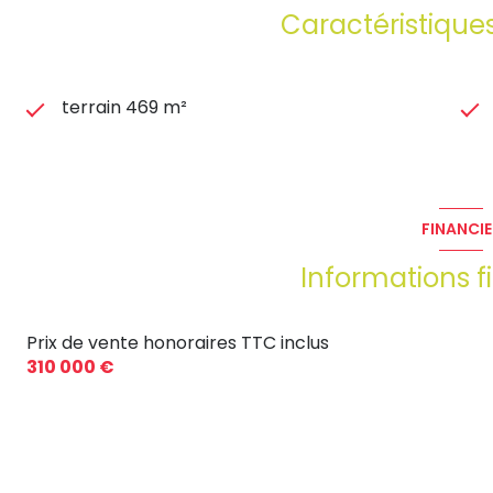
Caractéristique
terrain 469 m²
FINANCIE
Informations f
Prix de vente honoraires TTC inclus
310 000 €