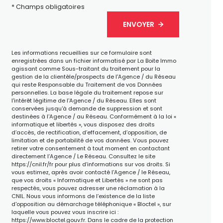
* Champs obligatoires
ENVOYER
Les informations recueillies sur ce formulaire sont
enregistrées dans un fichier informatisé par La Boite Immo
agissant comme Sous-traitant du traitement pour la
gestion de la clientèle/prospects de l'Agence / du Réseau
qui reste Responsable du Traitement de vos Données
personnelles. La base légale du traitement repose sur
l'intérêt légitime de l'Agence / du Réseau. Elles sont
conservées jusqu'à demande de suppression et sont
destinées à l'Agence / au Réseau. Conformément à la loi «
informatique et libertés », vous disposez des droits
d’accès, de rectification, d’effacement, d’opposition, de
limitation et de portabilité de vos données. Vous pouvez
retirer votre consentement à tout moment en contactant
directement l’Agence / Le Réseau. Consultez le site
https://cnil.fr/fr
pour plus d’informations sur vos droits. Si
vous estimez, après avoir contacté l'Agence / le Réseau,
que vos droits « Informatique et Libertés » ne sont pas
respectés, vous pouvez adresser une réclamation à la
CNIL. Nous vous informons de l’existence de la liste
d'opposition au démarchage téléphonique « Bloctel », sur
laquelle vous pouvez vous inscrire ici :
https://www.bloctel.gouv.fr
. Dans le cadre de la protection