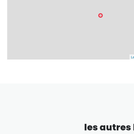
Le
les autres