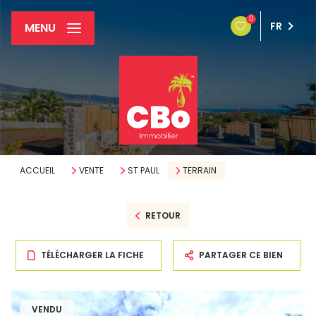
0
FR
MENU
ACCUEIL
VENTE
ST PAUL
TERRAIN
RETOUR
TÉLÉCHARGER LA FICHE
PARTAGER CE BIEN
VENDU