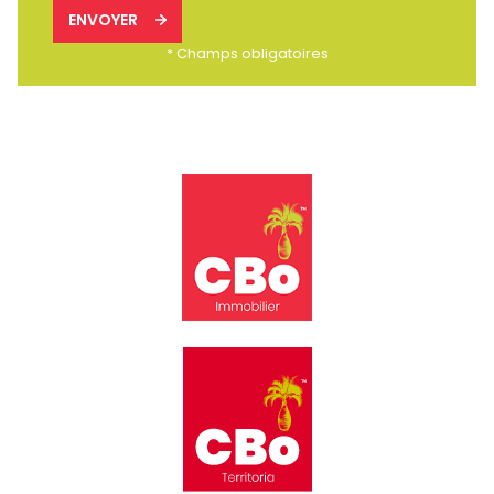
ENVOYER
* Champs obligatoires