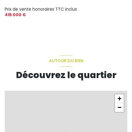
Prix de vente honoraires TTC inclus
415 000 €
AUTOUR DU BIEN
Découvrez le quartier
+
−