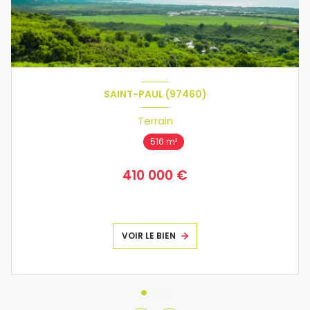
SAINT-PAUL (97460)
Terrain
516 m²
410 000 €
VOIR LE BIEN