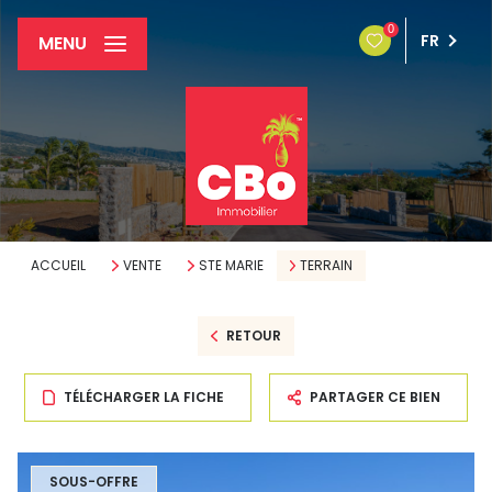
0
FR
MENU
ACCUEIL
VENTE
STE MARIE
TERRAIN
RETOUR
TÉLÉCHARGER LA FICHE
PARTAGER CE BIEN
SOUS-OFFRE