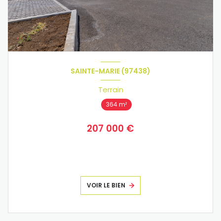
SAINTE-MARIE (97438)
Terrain
364 m²
207 000 €
VOIR LE BIEN