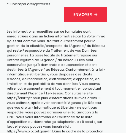
* Champs obligatoires
ENVOYER
Les informations recueillies sur ce formulaire sont
enregistrées dans un fichier informatisé par La Boite Immo
agissant comme Sous-traitant du traitement pour la
gestion de la clientèle/prospects de l'Agence / du Réseau
qui reste Responsable du Traitement de vos Données
personnelles. La base légale du traitement repose sur
l'intérêt légitime de l'Agence / du Réseau. Elles sont
conservées jusqu'à demande de suppression et sont
destinées à l'Agence / au Réseau. Conformément à la loi «
informatique et libertés », vous disposez des droits
d’accès, de rectification, d’effacement, d’opposition, de
limitation et de portabilité de vos données. Vous pouvez
retirer votre consentement à tout moment en contactant
directement l’Agence / Le Réseau. Consultez le site
https://cnil.fr/fr
pour plus d’informations sur vos droits. Si
vous estimez, après avoir contacté l'Agence / le Réseau,
que vos droits « Informatique et Libertés » ne sont pas
respectés, vous pouvez adresser une réclamation à la
CNIL. Nous vous informons de l’existence de la liste
d'opposition au démarchage téléphonique « Bloctel », sur
laquelle vous pouvez vous inscrire ici :
https://www.bloctel.gouv.fr
. Dans le cadre de la protection