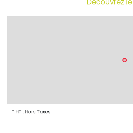
Découvrez le
* HT : Hors Taxes