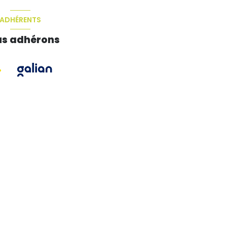
ADHÉRENTS
s adhérons