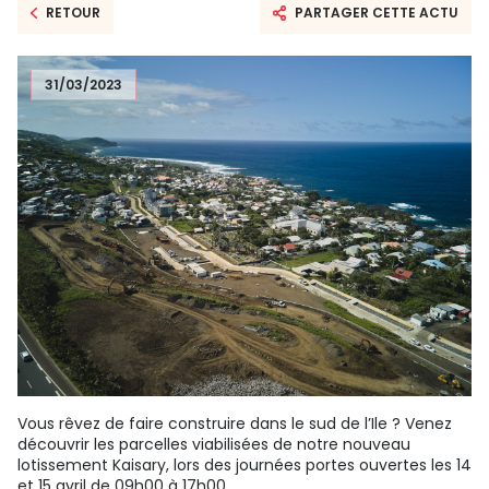
RETOUR
PARTAGER CETTE ACTU
31/03/2023
Vous rêvez de faire construire dans le sud de l’Ile ? Venez
découvrir les parcelles viabilisées de notre nouveau
lotissement Kaisary, lors des journées portes ouvertes les 14
et 15 avril de 09h00 à 17h00.