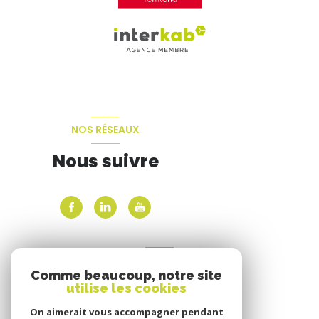
NOS RÉSEAUX
Nous suivre
ADHÉRENTS
Comme beaucoup, notre site
Nous adhérons
utilise les cookies
On aimerait vous accompagner pendant