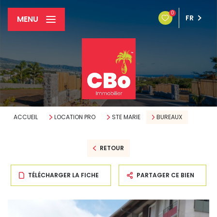
0
FR
MENU
ACCUEIL
LOCATION PRO
STE MARIE
BUREAUX
RETOUR
TÉLÉCHARGER LA FICHE
PARTAGER CE BIEN