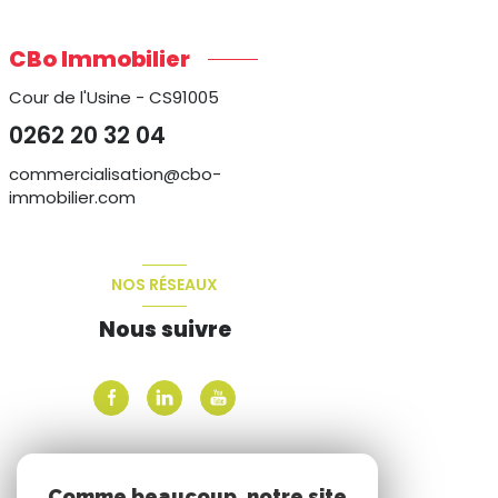
CBo Immobilier
Cour de l'Usine - CS91005
0262 20 32 04
commercialisation@cbo-
immobilier.com
NOS RÉSEAUX
Nous suivre
ADHÉRENTS
Comme beaucoup, notre site